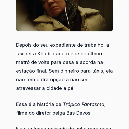
Depois do seu expediente de trabalho, a
faxineira Khadija adormece no último
metrô de volta para casa e acorda na
estação final. Sem dinheiro para táxis, ela
não tem outra opção a não ser
atravessar a cidade a pé.
Essa é a história de
Trópico Fantasma
,
filme do diretor belga Bas Devos.
Na sua longa odisseia de volta para casa,