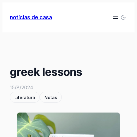
Pular
para
notícias de casa
o
conteúdo
greek lessons
15/8/2024
Literatura
Notas