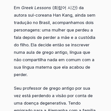
Em
Greek Lessons
(희랍어 시간) da
autora sul-coreana Han Kang, ainda sem
tradução no Brasil, acompanhamos dois
personagens: uma mulher que perdeu a
fala depois de perder a mãe e a custódia
do filho. Ela decide então se inscrever
numa aula de grego antigo, língua que
não compartilha nada em comum com a
sua língua materna que ela acabou de
perder.
Seu professor de grego antigo por sua
vez está perdendo a visão por conta de
uma doença degenerativa. Tendo
emigrado para a Alemanha com a família