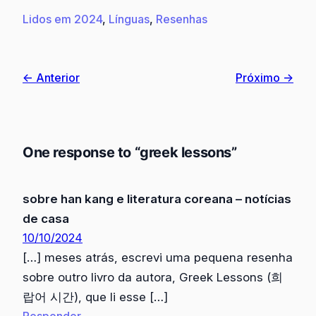
Lidos em 2024
, 
Línguas
, 
Resenhas
← Anterior
Próximo →
One response to “greek lessons”
sobre han kang e literatura coreana – notícias
de casa
10/10/2024
[…] meses atrás, escrevi uma pequena resenha
sobre outro livro da autora, Greek Lessons (희
랍어 시간), que li esse […]