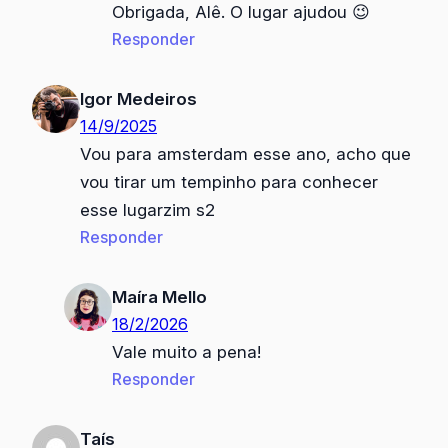
Obrigada, Alê. O lugar ajudou 😉
Responder
Igor Medeiros
14/9/2025
Vou para amsterdam esse ano, acho que
vou tirar um tempinho para conhecer
esse lugarzim s2
Responder
Maíra Mello
18/2/2026
Vale muito a pena!
Responder
Taís