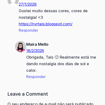
27/1/2026
Gostei muito dessas cores, cores de
nostalgia! <3
https://nyrtais.blogspot.com/
Responder
Maíra Mello
18/2/2026
Obrigada, Taís 🙂 Realmente está me
dando nostalgia dos dias de sol e
calor.
Responder
Leave a Comment
O seu endereço de e-mail não será publicado.