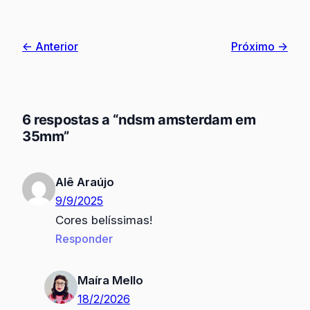
← Anterior
Próximo →
6 respostas a “ndsm amsterdam em
35mm”
Alê Araújo
9/9/2025
Cores belíssimas!
Responder
Maíra Mello
18/2/2026