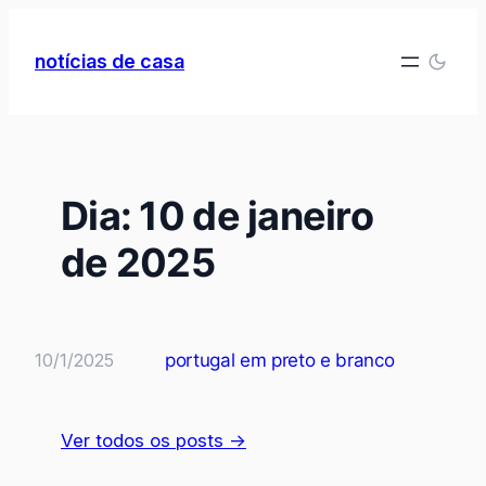
Pular
para
notícias de casa
o
conteúdo
Dia:
10 de janeiro
de 2025
10/1/2025
portugal em preto e branco
Ver todos os posts →